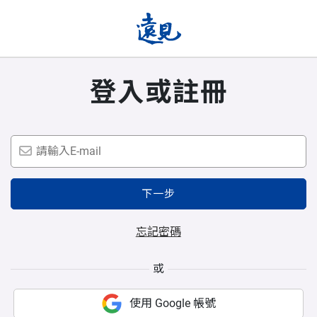
登入或註冊
下一步
忘記密碼
或
使用 Google 帳號