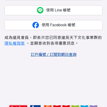
使用 Line 帳號
使用 Facebook 帳號
成為遠見會員，即表示您已同意遠見天下文化事業群的
隱私權政策
，並願意收到各項優惠訊息。
訂戶編號 / 訂閱到期日查詢