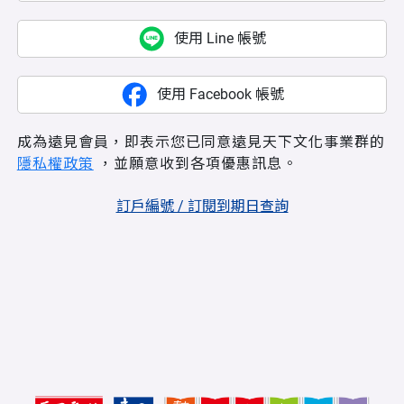
使用 Line 帳號
使用 Facebook 帳號
成為遠見會員，即表示您已同意遠見天下文化事業群的
隱私權政策
，並願意收到各項優惠訊息。
訂戶編號 / 訂閱到期日查詢