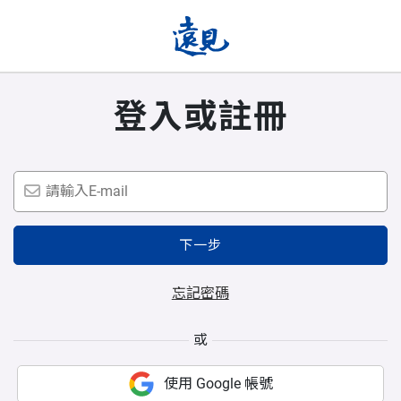
登入或註冊
下一步
忘記密碼
或
使用 Google 帳號