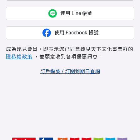
使用 Line 帳號
使用 Facebook 帳號
成為遠見會員，即表示您已同意遠見天下文化事業群的
隱私權政策
，並願意收到各項優惠訊息。
訂戶編號 / 訂閱到期日查詢