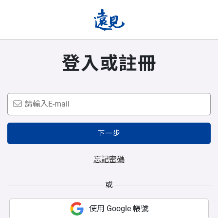
登入或註冊
下一步
忘記密碼
或
使用 Google 帳號