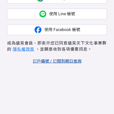
使用 Line 帳號
使用 Facebook 帳號
成為遠見會員，即表示您已同意遠見天下文化事業群
的
隱私權政策
，並願意收到各項優惠訊息。
訂戶編號 / 訂閱到期日查詢