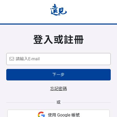
登入或註冊
下一步
忘記密碼
或
使用 Google 帳號