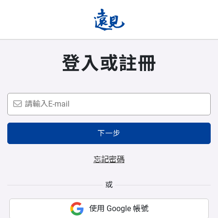
登入或註冊
下一步
忘記密碼
或
使用 Google 帳號