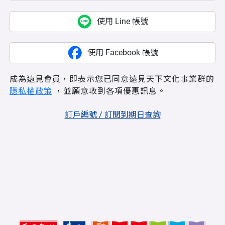
使用 Line 帳號
使用 Facebook 帳號
成為遠見會員，即表示您已同意遠見天下文化事業群的
隱私權政策
，並願意收到各項優惠訊息。
訂戶編號 / 訂閱到期日查詢