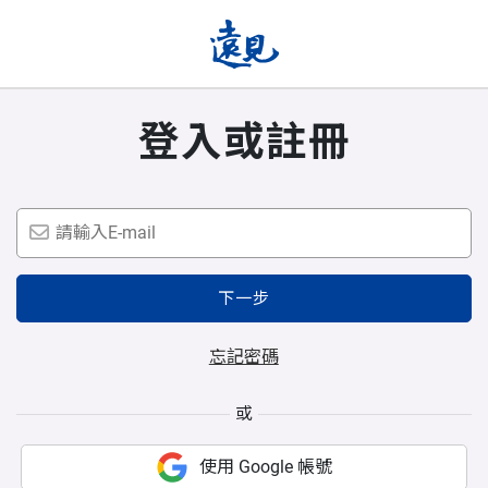
登入或註冊
下一步
忘記密碼
或
使用 Google 帳號