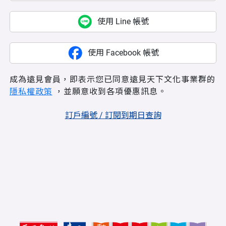
使用 Line 帳號
使用 Facebook 帳號
成為遠見會員，即表示您已同意遠見天下文化事業群的
隱私權政策
，並願意收到各項優惠訊息。
訂戶編號 / 訂閱到期日查詢