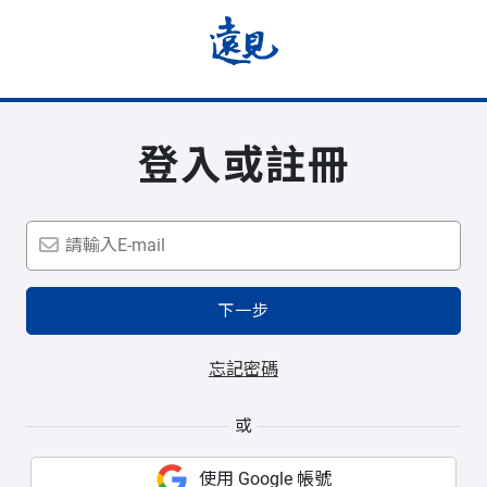
登入或註冊
下一步
忘記密碼
或
使用 Google 帳號