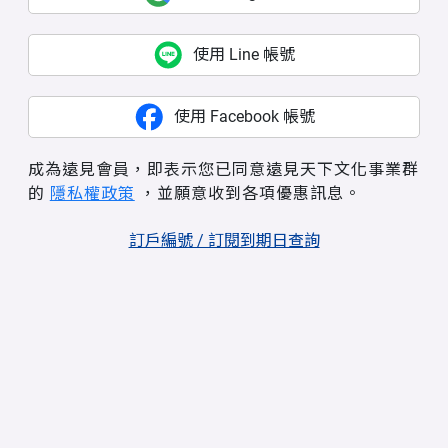
使用 Line 帳號
使用 Facebook 帳號
成為遠見會員，即表示您已同意遠見天下文化事業群
的
隱私權政策
，並願意收到各項優惠訊息。
訂戶編號 / 訂閱到期日查詢