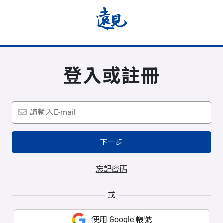
登入或註冊
下一步
忘記密碼
或
使用 Google 帳號