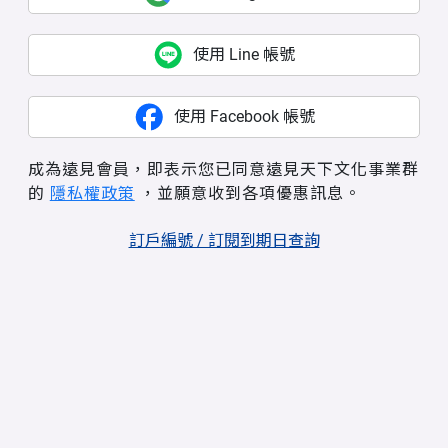
使用 Line 帳號
使用 Facebook 帳號
成為遠見會員，即表示您已同意遠見天下文化事業群
的
隱私權政策
，並願意收到各項優惠訊息。
訂戶編號 / 訂閱到期日查詢