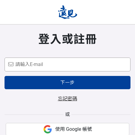
登入或註冊
下一步
忘記密碼
或
使用 Google 帳號