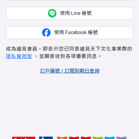
使用 Line 帳號
使用 Facebook 帳號
成為遠見會員，即表示您已同意遠見天下文化事業群的
隱私權政策
，並願意收到各項優惠訊息。
訂戶編號 / 訂閱到期日查詢