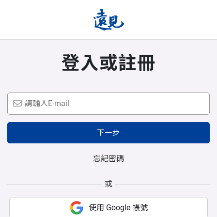
登入或註冊
下一步
忘記密碼
或
使用 Google 帳號