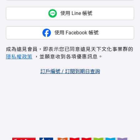
使用 Line 帳號
使用 Facebook 帳號
成為遠見會員，即表示您已同意遠見天下文化事業群的
隱私權政策
，並願意收到各項優惠訊息。
訂戶編號 / 訂閱到期日查詢