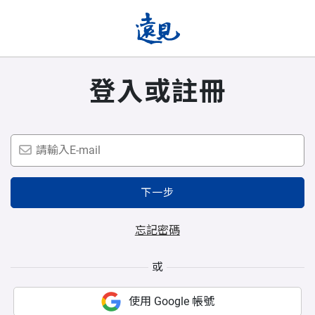
登入或註冊
下一步
忘記密碼
或
使用 Google 帳號