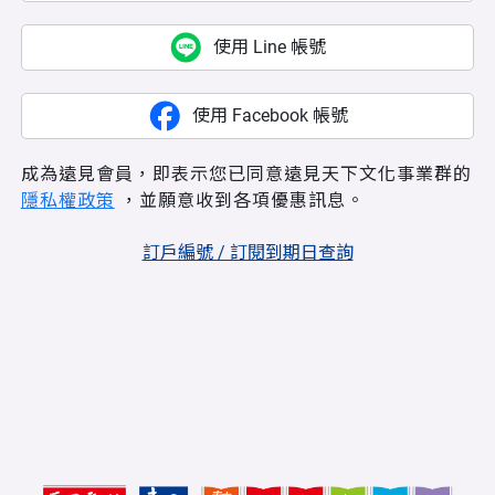
使用 Line 帳號
使用 Facebook 帳號
成為遠見會員，即表示您已同意遠見天下文化事業群的
隱私權政策
，並願意收到各項優惠訊息。
訂戶編號 / 訂閱到期日查詢