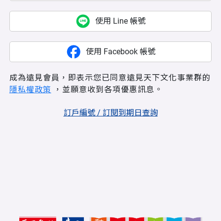
使用 Line 帳號
使用 Facebook 帳號
成為遠見會員，即表示您已同意遠見天下文化事業群的
隱私權政策
，並願意收到各項優惠訊息。
訂戶編號 / 訂閱到期日查詢