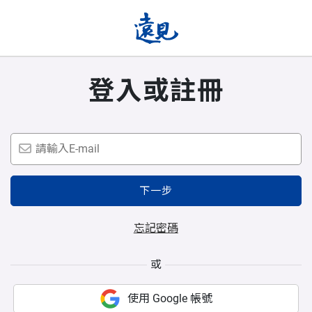
登入或註冊
下一步
忘記密碼
或
使用 Google 帳號