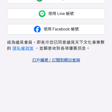
使用 Line 帳號
使用 Facebook 帳號
成為遠見會員，即表示您已同意遠見天下文化事業群
的
隱私權政策
，並願意收到各項優惠訊息。
訂戶編號 / 訂閱到期日查詢