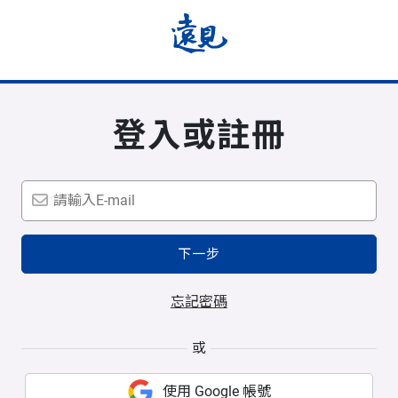
登入或註冊
下一步
忘記密碼
或
使用 Google 帳號