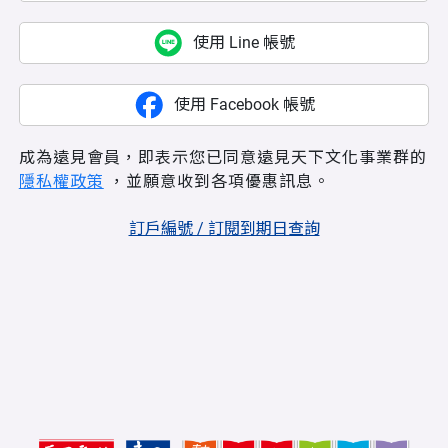
使用 Line 帳號
使用 Facebook 帳號
成為遠見會員，即表示您已同意遠見天下文化事業群的
隱私權政策
，並願意收到各項優惠訊息。
訂戶編號 / 訂閱到期日查詢