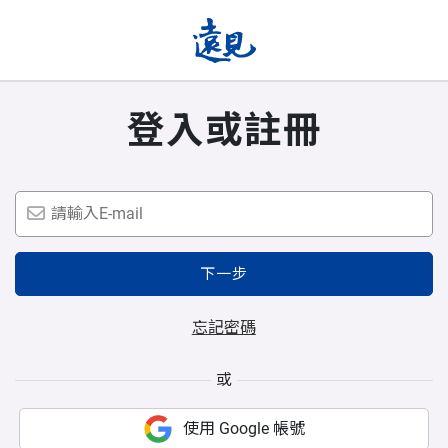
登入或註冊
下一步
忘記密碼
或
使用 Google 帳號