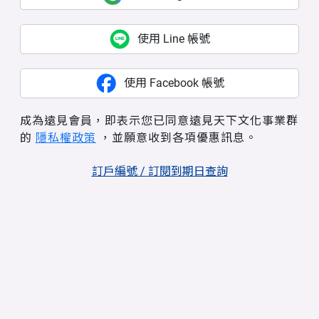
使用 Line 帳號
使用 Facebook 帳號
成為遠見會員，即表示您已同意遠見天下文化事業群
的
隱私權政策
，並願意收到各項優惠訊息。
訂戶編號 / 訂閱到期日查詢