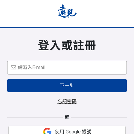
登入或註冊
下一步
忘記密碼
或
使用 Google 帳號