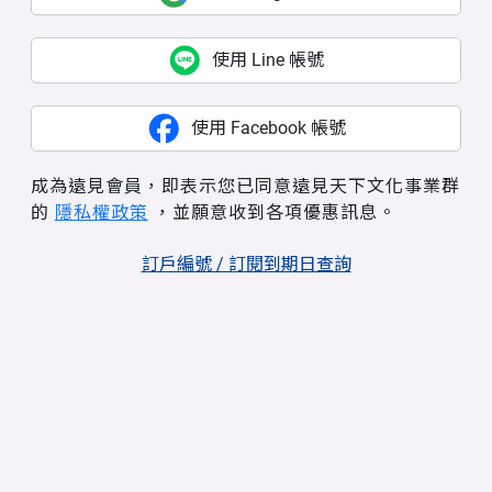
使用 Line 帳號
使用 Facebook 帳號
成為遠見會員，即表示您已同意遠見天下文化事業群
的
隱私權政策
，並願意收到各項優惠訊息。
訂戶編號 / 訂閱到期日查詢