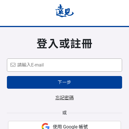
登入或註冊
下一步
忘記密碼
或
使用 Google 帳號