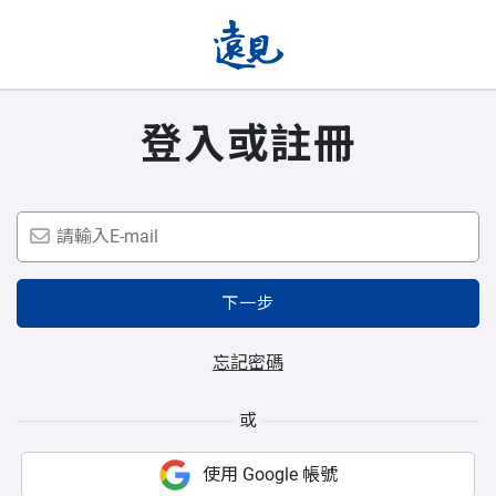
登入或註冊
下一步
忘記密碼
或
使用 Google 帳號