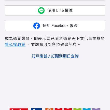
使用 Line 帳號
使用 Facebook 帳號
成為遠見會員，即表示您已同意遠見天下文化事業群的
隱私權政策
，並願意收到各項優惠訊息。
訂戶編號 / 訂閱到期日查詢