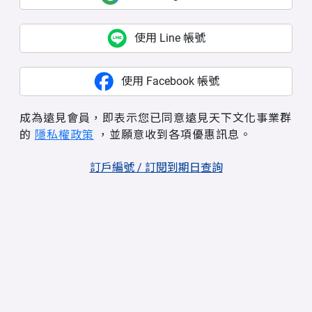
使用 Line 帳號
使用 Facebook 帳號
成為遠見會員，即表示您已同意遠見天下文化事業群
的
隱私權政策
，並願意收到各項優惠訊息。
訂戶編號 / 訂閱到期日查詢