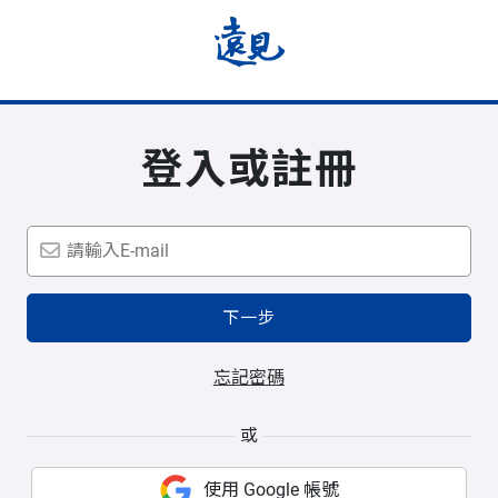
登入或註冊
下一步
忘記密碼
或
使用 Google 帳號