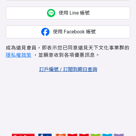
使用 Line 帳號
使用 Facebook 帳號
成為遠見會員，即表示您已同意遠見天下文化事業群的
隱私權政策
，並願意收到各項優惠訊息。
訂戶編號 / 訂閱到期日查詢