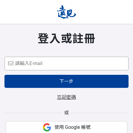
登入或註冊
下一步
忘記密碼
或
使用 Google 帳號