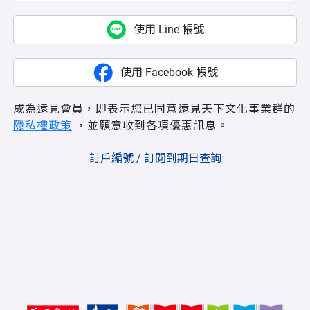
使用 Line 帳號
使用 Facebook 帳號
成為遠見會員，即表示您已同意遠見天下文化事業群的
隱私權政策
，並願意收到各項優惠訊息。
訂戶編號 / 訂閱到期日查詢