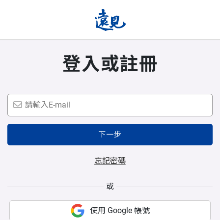
登入或註冊
下一步
忘記密碼
或
使用 Google 帳號