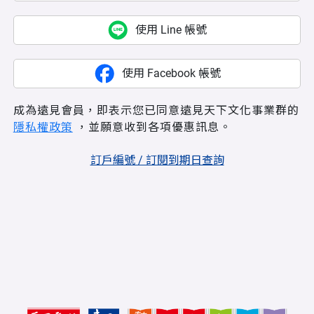
使用 Line 帳號
使用 Facebook 帳號
成為遠見會員，即表示您已同意遠見天下文化事業群的
隱私權政策
，並願意收到各項優惠訊息。
訂戶編號 / 訂閱到期日查詢