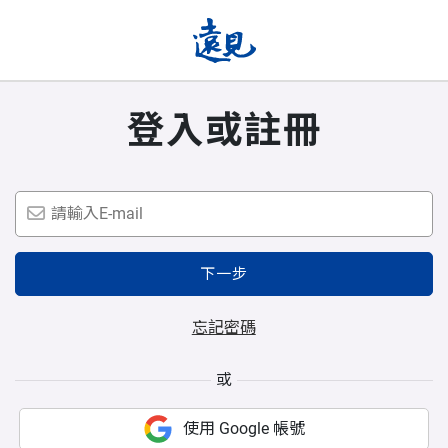
登入或註冊
下一步
忘記密碼
或
使用 Google 帳號