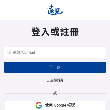
登入或註冊
下一步
忘記密碼
或
使用 Google 帳號