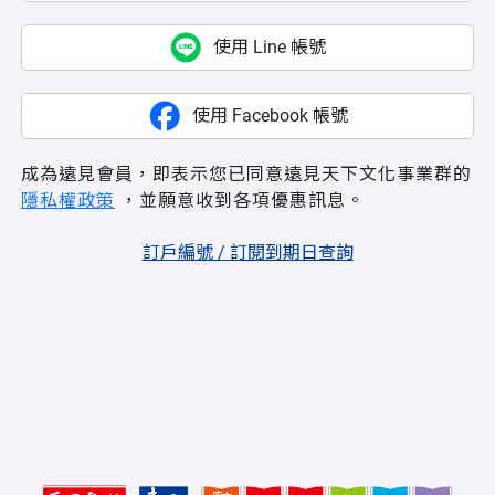
使用 Line 帳號
使用 Facebook 帳號
成為遠見會員，即表示您已同意遠見天下文化事業群的
隱私權政策
，並願意收到各項優惠訊息。
訂戶編號 / 訂閱到期日查詢