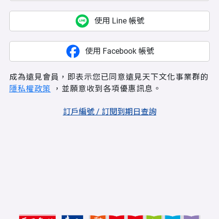
使用 Line 帳號
使用 Facebook 帳號
成為遠見會員，即表示您已同意遠見天下文化事業群的
隱私權政策
，並願意收到各項優惠訊息。
訂戶編號 / 訂閱到期日查詢