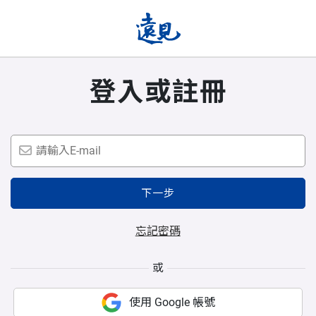
登入或註冊
下一步
忘記密碼
或
使用 Google 帳號