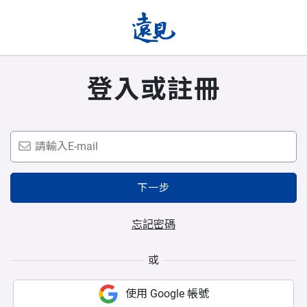
登入或註冊
下一步
忘記密碼
或
使用 Google 帳號