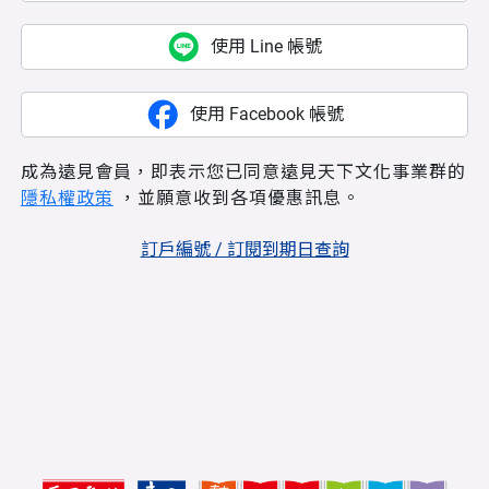
使用 Line 帳號
使用 Facebook 帳號
成為遠見會員，即表示您已同意遠見天下文化事業群的
隱私權政策
，並願意收到各項優惠訊息。
訂戶編號 / 訂閱到期日查詢