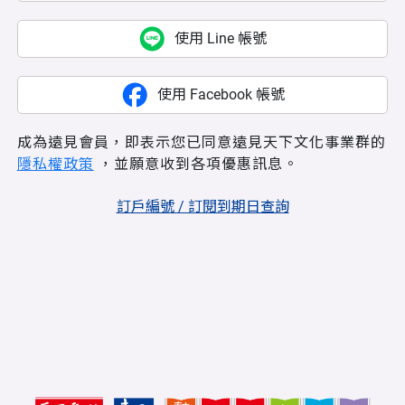
使用 Line 帳號
使用 Facebook 帳號
成為遠見會員，即表示您已同意遠見天下文化事業群的
隱私權政策
，並願意收到各項優惠訊息。
訂戶編號 / 訂閱到期日查詢