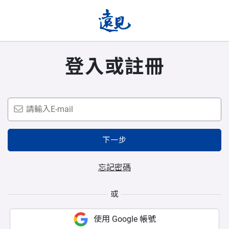
登入或註冊
下一步
忘記密碼
或
使用 Google 帳號