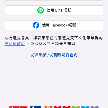
使用 Line 帳號
使用 Facebook 帳號
成為遠見會員，即表示您已同意遠見天下文化事業群的
隱私權政策
，並願意收到各項優惠訊息。
訂戶編號 / 訂閱到期日查詢