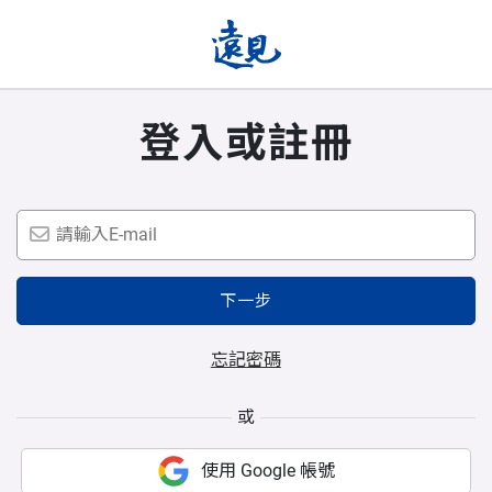
登入或註冊
下一步
忘記密碼
或
使用 Google 帳號