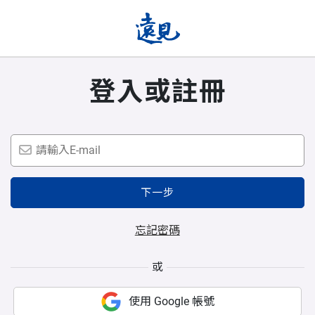
登入或註冊
下一步
忘記密碼
或
使用 Google 帳號