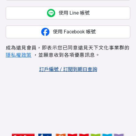
使用 Line 帳號
使用 Facebook 帳號
成為遠見會員，即表示您已同意遠見天下文化事業群的
隱私權政策
，並願意收到各項優惠訊息。
訂戶編號 / 訂閱到期日查詢