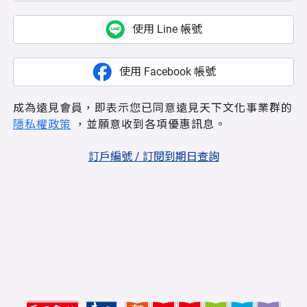
使用 Line 帳號
使用 Facebook 帳號
成為遠見會員，即表示您已同意遠見天下文化事業群的
隱私權政策
，並願意收到各項優惠訊息。
訂戶編號 / 訂閱到期日查詢