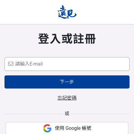
登入或註冊
下一步
忘記密碼
或
使用 Google 帳號