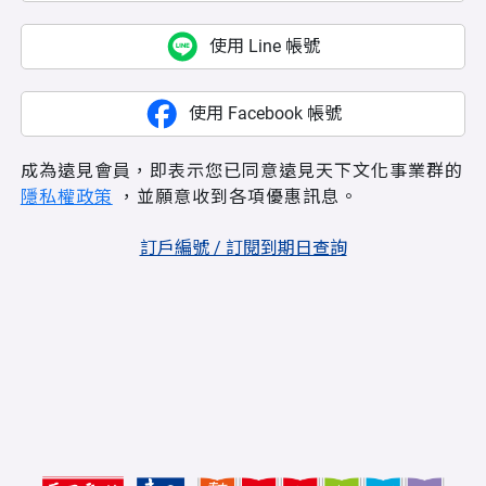
使用 Line 帳號
使用 Facebook 帳號
成為遠見會員，即表示您已同意遠見天下文化事業群的
隱私權政策
，並願意收到各項優惠訊息。
訂戶編號 / 訂閱到期日查詢