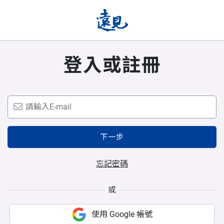
登入或註冊
下一步
忘記密碼
或
使用 Google 帳號