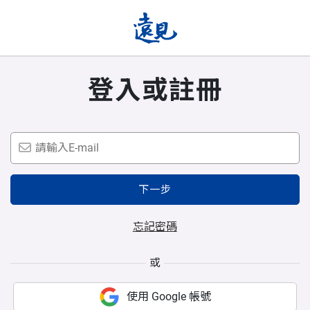
登入或註冊
下一步
忘記密碼
或
使用 Google 帳號