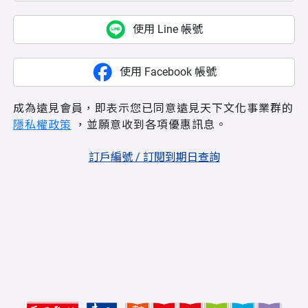
使用 Line 帳號
使用 Facebook 帳號
成為遠見會員，即表示您已同意遠見天下文化事業群的
隱私權政策
，並願意收到各項優惠訊息。
訂戶編號 / 訂閱到期日查詢