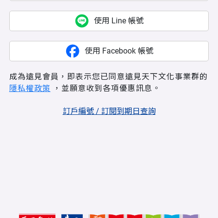
使用 Line 帳號
使用 Facebook 帳號
成為遠見會員，即表示您已同意遠見天下文化事業群的
隱私權政策
，並願意收到各項優惠訊息。
訂戶編號 / 訂閱到期日查詢