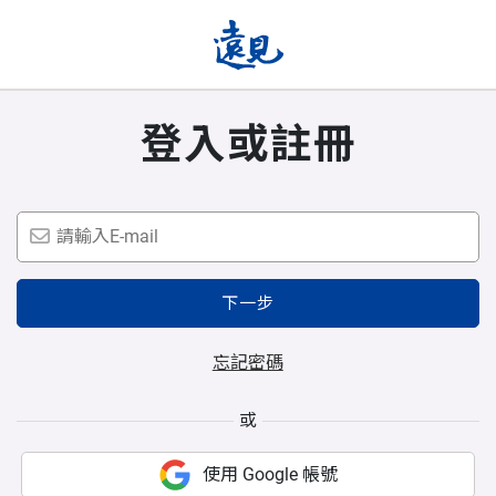
登入或註冊
下一步
忘記密碼
或
使用 Google 帳號