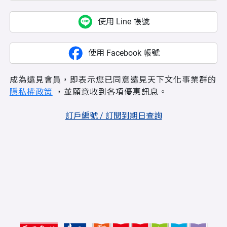
使用 Line 帳號
使用 Facebook 帳號
成為遠見會員，即表示您已同意遠見天下文化事業群的
隱私權政策
，並願意收到各項優惠訊息。
訂戶編號 / 訂閱到期日查詢