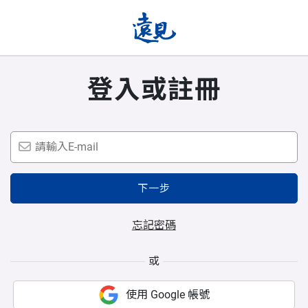
登入或註冊
下一步
忘記密碼
或
使用 Google 帳號