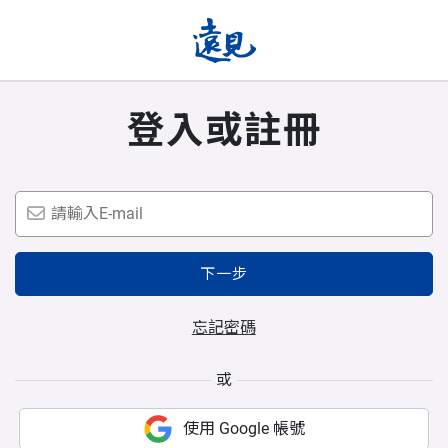
登入或註冊
下一步
忘記密碼
或
使用 Google 帳號