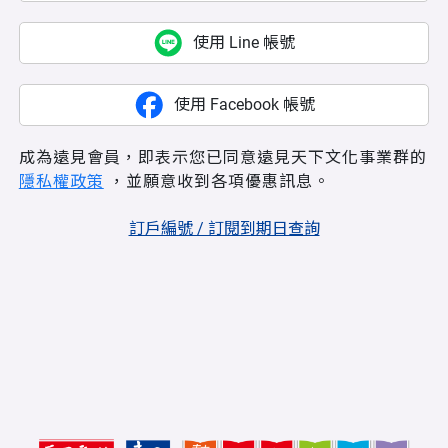
使用 Line 帳號
使用 Facebook 帳號
成為遠見會員，即表示您已同意遠見天下文化事業群的
隱私權政策
，並願意收到各項優惠訊息。
訂戶編號 / 訂閱到期日查詢