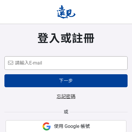
登入或註冊
下一步
忘記密碼
或
使用 Google 帳號