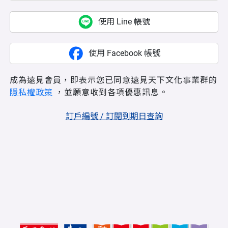
使用 Line 帳號
使用 Facebook 帳號
成為遠見會員，即表示您已同意遠見天下文化事業群的
隱私權政策
，並願意收到各項優惠訊息。
訂戶編號 / 訂閱到期日查詢