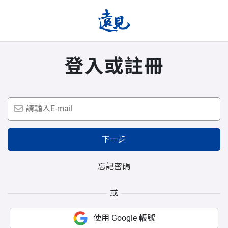
登入或註冊
下一步
忘記密碼
或
使用 Google 帳號