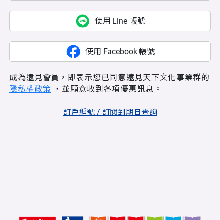
使用 Line 帳號
使用 Facebook 帳號
成為遠見會員，即表示您已同意遠見天下文化事業群的
隱私權政策
，並願意收到各項優惠訊息。
訂戶編號 / 訂閱到期日查詢