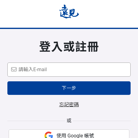
登入或註冊
下一步
忘記密碼
或
使用 Google 帳號