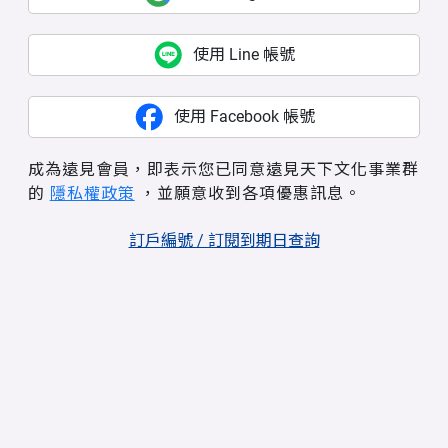
使用 Line 帳號
使用 Facebook 帳號
成為遠見會員，即表示您已同意遠見天下文化事業群
的
隱私權政策
，並願意收到各項優惠訊息。
訂戶編號 / 訂閱到期日查詢