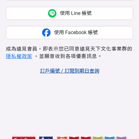
使用 Line 帳號
使用 Facebook 帳號
成為遠見會員，即表示您已同意遠見天下文化事業群的
隱私權政策
，並願意收到各項優惠訊息。
訂戶編號 / 訂閱到期日查詢