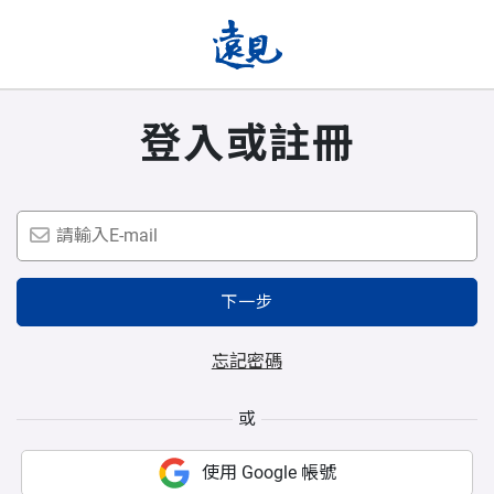
登入或註冊
下一步
忘記密碼
或
使用 Google 帳號