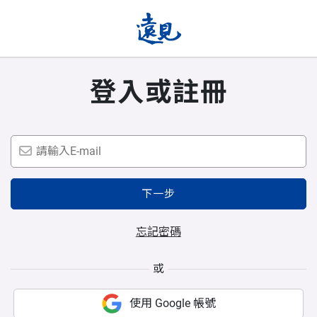
登入或註冊
下一步
忘記密碼
或
使用 Google 帳號