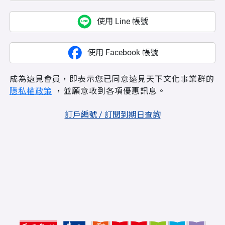
使用 Line 帳號
使用 Facebook 帳號
成為遠見會員，即表示您已同意遠見天下文化事業群的
隱私權政策
，並願意收到各項優惠訊息。
訂戶編號 / 訂閱到期日查詢