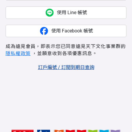
使用 Line 帳號
使用 Facebook 帳號
成為遠見會員，即表示您已同意遠見天下文化事業群的
隱私權政策
，並願意收到各項優惠訊息。
訂戶編號 / 訂閱到期日查詢