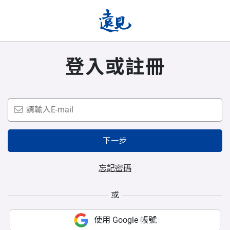
登入或註冊
下一步
忘記密碼
或
使用 Google 帳號