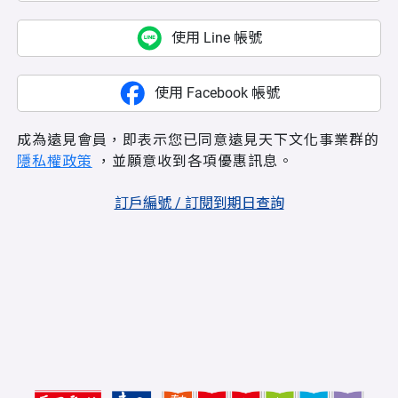
使用 Line 帳號
使用 Facebook 帳號
成為遠見會員，即表示您已同意遠見天下文化事業群的
隱私權政策
，並願意收到各項優惠訊息。
訂戶編號 / 訂閱到期日查詢