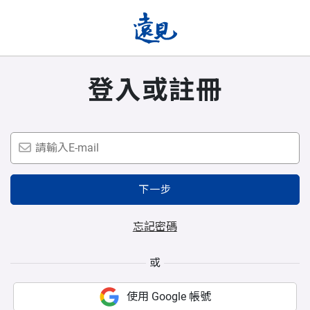
登入或註冊
下一步
忘記密碼
或
使用 Google 帳號