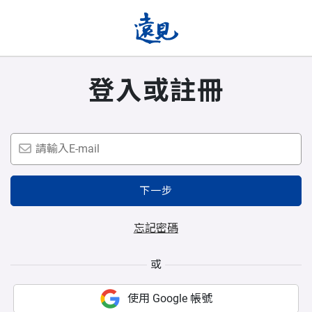
登入或註冊
下一步
忘記密碼
或
使用 Google 帳號