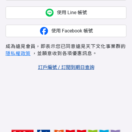
使用 Line 帳號
使用 Facebook 帳號
成為遠見會員，即表示您已同意遠見天下文化事業群的
隱私權政策
，並願意收到各項優惠訊息。
訂戶編號 / 訂閱到期日查詢