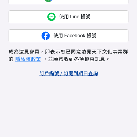
使用 Line 帳號
使用 Facebook 帳號
成為遠見會員，即表示您已同意遠見天下文化事業群
的
隱私權政策
，並願意收到各項優惠訊息。
訂戶編號 / 訂閱到期日查詢