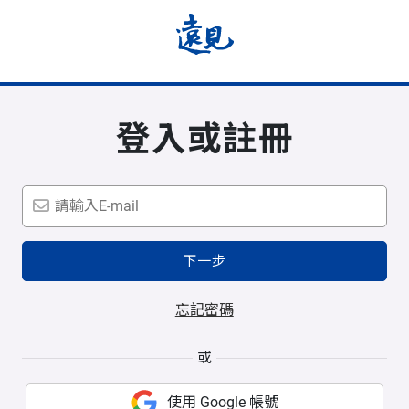
登入或註冊
下一步
忘記密碼
或
使用 Google 帳號