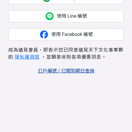
使用 Line 帳號
使用 Facebook 帳號
成為遠見會員，即表示您已同意遠見天下文化事業群
的
隱私權政策
，並願意收到各項優惠訊息。
訂戶編號 / 訂閱到期日查詢