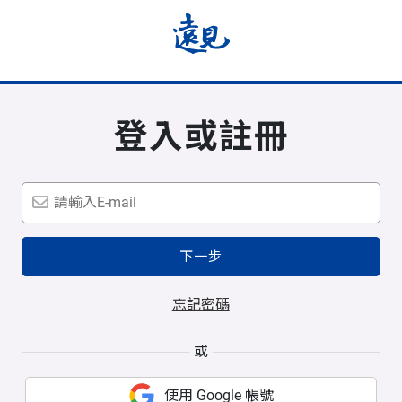
登入或註冊
下一步
忘記密碼
或
使用 Google 帳號