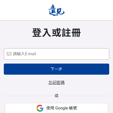
登入或註冊
下一步
忘記密碼
或
使用 Google 帳號