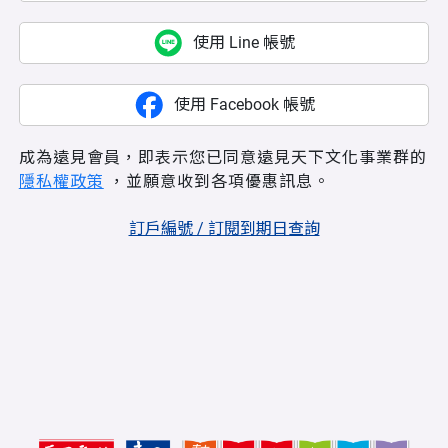
使用 Line 帳號
使用 Facebook 帳號
成為遠見會員，即表示您已同意遠見天下文化事業群的
隱私權政策
，並願意收到各項優惠訊息。
訂戶編號 / 訂閱到期日查詢