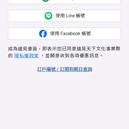
使用 Line 帳號
使用 Facebook 帳號
成為遠見會員，即表示您已同意遠見天下文化事業群
的
隱私權政策
，並願意收到各項優惠訊息。
訂戶編號 / 訂閱到期日查詢