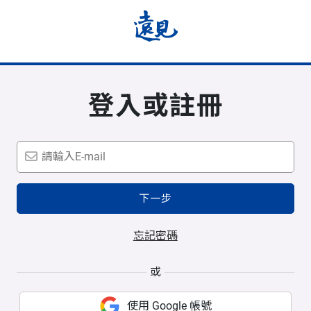
登入或註冊
下一步
忘記密碼
或
使用 Google 帳號