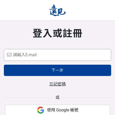
登入或註冊
下一步
忘記密碼
或
使用 Google 帳號