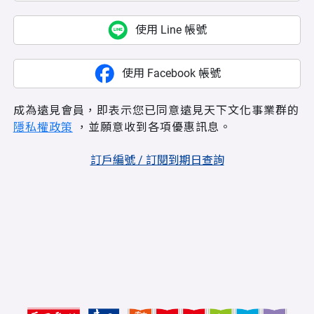
使用 Line 帳號
使用 Facebook 帳號
成為遠見會員，即表示您已同意遠見天下文化事業群的
隱私權政策
，並願意收到各項優惠訊息。
訂戶編號 / 訂閱到期日查詢