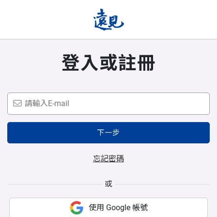
登入或註冊
下一步
忘記密碼
或
使用 Google 帳號