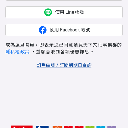
使用 Line 帳號
使用 Facebook 帳號
成為遠見會員，即表示您已同意遠見天下文化事業群的
隱私權政策
，並願意收到各項優惠訊息。
訂戶編號 / 訂閱到期日查詢