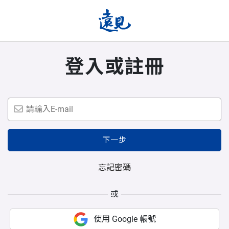
登入或註冊
下一步
忘記密碼
或
使用 Google 帳號