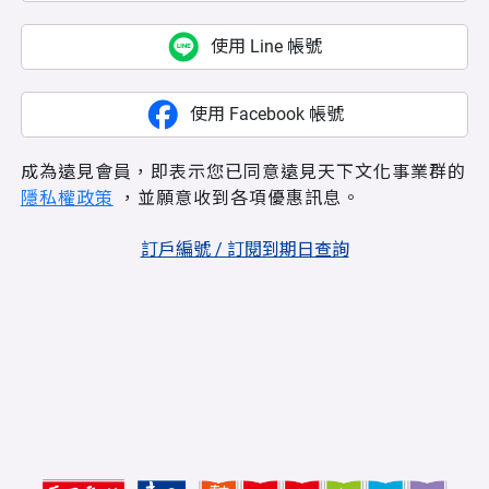
使用 Line 帳號
使用 Facebook 帳號
成為遠見會員，即表示您已同意遠見天下文化事業群的
隱私權政策
，並願意收到各項優惠訊息。
訂戶編號 / 訂閱到期日查詢