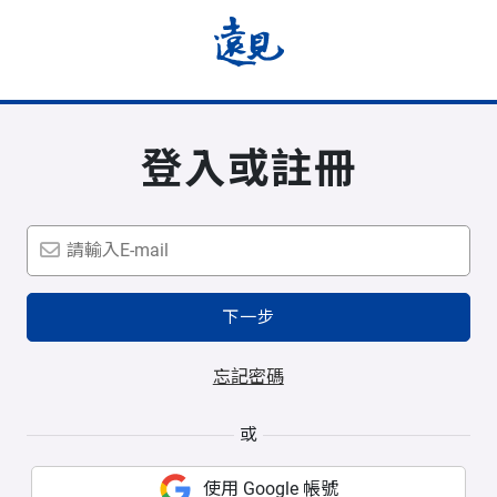
登入或註冊
下一步
忘記密碼
或
使用 Google 帳號