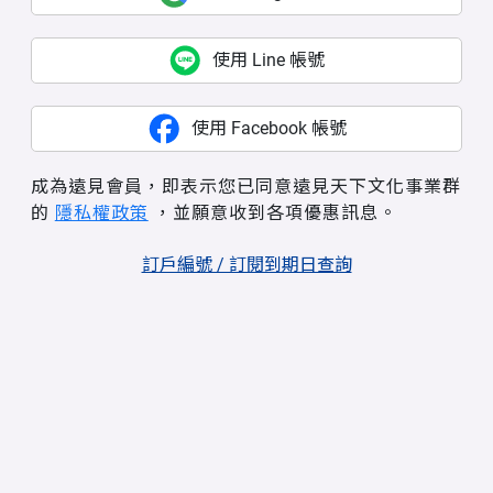
使用 Line 帳號
使用 Facebook 帳號
成為遠見會員，即表示您已同意遠見天下文化事業群
的
隱私權政策
，並願意收到各項優惠訊息。
訂戶編號 / 訂閱到期日查詢