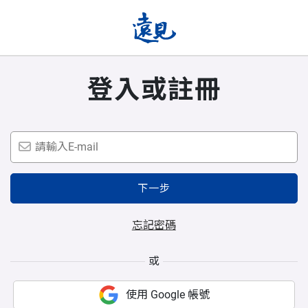
登入或註冊
下一步
忘記密碼
或
使用 Google 帳號