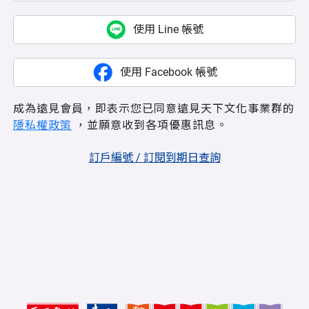
使用 Line 帳號
使用 Facebook 帳號
成為遠見會員，即表示您已同意遠見天下文化事業群的
隱私權政策
，並願意收到各項優惠訊息。
訂戶編號 / 訂閱到期日查詢